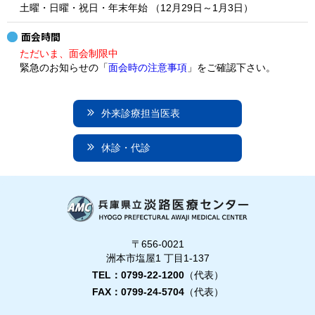
土曜・日曜・祝日・年末年始 （12月29日～1月3日）
面会時間
ただいま、面会制限中
緊急のお知らせの「
面会時の注意事項
」をご確認下さい。
外来診療担当医表
休診・代診
〒656-0021
洲本市塩屋1 丁目1-137
TEL：0799-22-1200
（代表）
FAX：0799-24-5704
（代表）